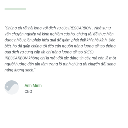
"Chúng tôi rất hài lòng với dịch vụ của IRESCARBON . Nhờ sự tư
vấn chuyên nghiệp và kinh nghiệm của họ, chúng tôi đã thực hiện
được nhiều biện pháp hiệu quả để giảm phát thải khí nhà kính. Đặc
biệt, họ đã giúp chúng tôi tiếp cận nguồn năng lượng tái tạo thông
qua dịch vụ cung cấp tín chỉ năng lượng tái tạo (REC).
IRESCARBON không chỉ là một đối tác đáng tin cậy, mà còn là một
người hướng dẫn tận tâm trong lộ trình chúng tôi chuyển đổi sang
năng lượng sạch."
Anh Minh
CEO