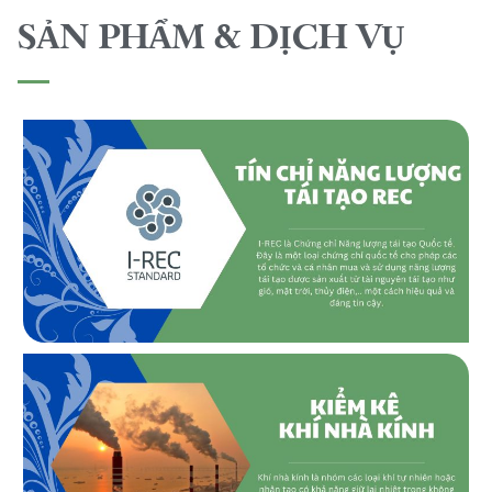
SẢN PHẨM & DỊCH VỤ