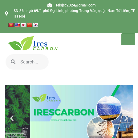
reisjsc2024@gmail.com
SN 36 , ngõ 69/1 phố Đại Linh, phường Trung Văn, quận Nam Từ Liêm, TP
Hà Nội