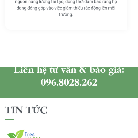
nguồn năng lượng tái tạo, đồng thời đảm bảo rằng họ
đang đóng góp vào việc giảm thiểu tác động lên môi
trường.
Liên hệ tư vấn & báo giá:
096.8028.262
TIN TỨC