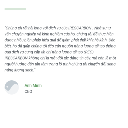
"Chúng tôi rất hài lòng với dịch vụ của IRESCARBON . Nhờ sự tư
vấn chuyên nghiệp và kinh nghiệm của họ, chúng tôi đã thực hiện
được nhiều biện pháp hiệu quả để giảm phát thải khí nhà kính. Đặc
biệt, họ đã giúp chúng tôi tiếp cận nguồn năng lượng tái tạo thông
qua dịch vụ cung cấp tín chỉ năng lượng tái tạo (REC).
IRESCARBON không chỉ là một đối tác đáng tin cậy, mà còn là một
người hướng dẫn tận tâm trong lộ trình chúng tôi chuyển đổi sang
năng lượng sạch."
Anh Minh
CEO