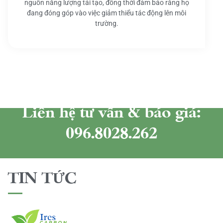
nguồn năng lượng tái tạo, đồng thời đảm bảo rằng họ
đang đóng góp vào việc giảm thiểu tác động lên môi
trường.
Liên hệ tư vấn & báo giá:
096.8028.262
TIN TỨC