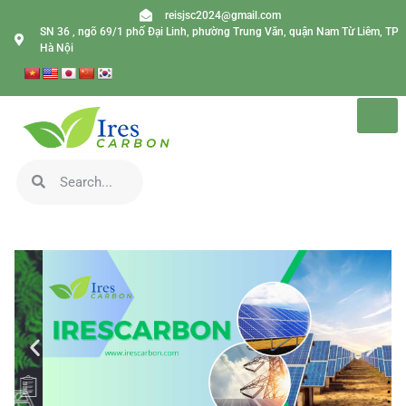
reisjsc2024@gmail.com
SN 36 , ngõ 69/1 phố Đại Linh, phường Trung Văn, quận Nam Từ Liêm, TP
Hà Nội