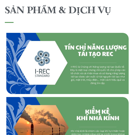
SẢN PHẨM & DỊCH VỤ