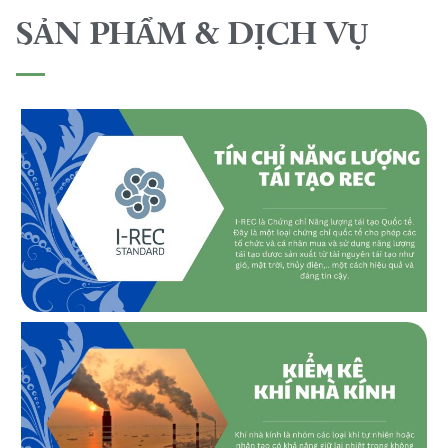
SẢN PHẨM & DỊCH VỤ