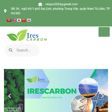
reisjsc2024@gmail.com
SN 36 , ngõ 69/1 phố Đại Linh, phường Trung Văn, quận Nam Từ Liêm, TP
Hà Nội