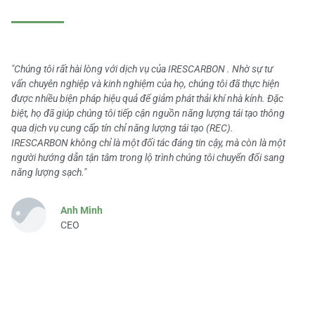
"Chúng tôi rất hài lòng với dịch vụ của IRESCARBON . Nhờ sự tư
vấn chuyên nghiệp và kinh nghiệm của họ, chúng tôi đã thực hiện
được nhiều biện pháp hiệu quả để giảm phát thải khí nhà kính. Đặc
biệt, họ đã giúp chúng tôi tiếp cận nguồn năng lượng tái tạo thông
qua dịch vụ cung cấp tín chỉ năng lượng tái tạo (REC).
IRESCARBON không chỉ là một đối tác đáng tin cậy, mà còn là một
người hướng dẫn tận tâm trong lộ trình chúng tôi chuyển đổi sang
năng lượng sạch."
Anh Minh
CEO