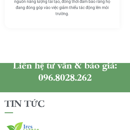
nguồn năng lượng tái tạo, đồng thời đảm bảo rằng họ
đang đóng góp vào việc giảm thiểu tác động lên môi
trường.
Liên hệ tư vấn & báo giá:
096.8028.262
TIN TỨC