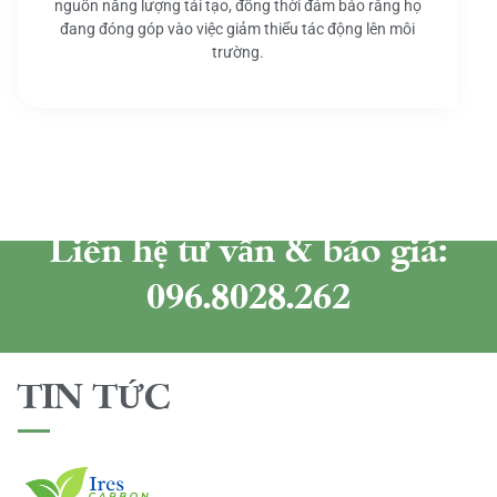
nguồn năng lượng tái tạo, đồng thời đảm bảo rằng họ
đang đóng góp vào việc giảm thiểu tác động lên môi
trường.
Liên hệ tư vấn & báo giá:
096.8028.262
TIN TỨC