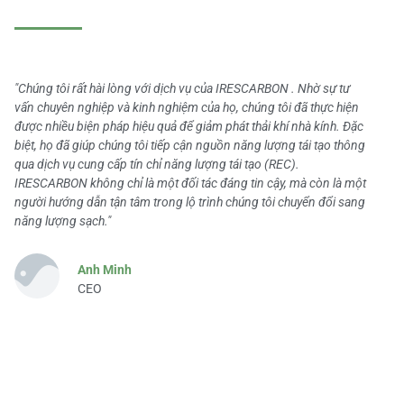
"Chúng tôi rất hài lòng với dịch vụ của IRESCARBON . Nhờ sự tư
vấn chuyên nghiệp và kinh nghiệm của họ, chúng tôi đã thực hiện
được nhiều biện pháp hiệu quả để giảm phát thải khí nhà kính. Đặc
biệt, họ đã giúp chúng tôi tiếp cận nguồn năng lượng tái tạo thông
qua dịch vụ cung cấp tín chỉ năng lượng tái tạo (REC).
IRESCARBON không chỉ là một đối tác đáng tin cậy, mà còn là một
người hướng dẫn tận tâm trong lộ trình chúng tôi chuyển đổi sang
năng lượng sạch."
Anh Minh
CEO