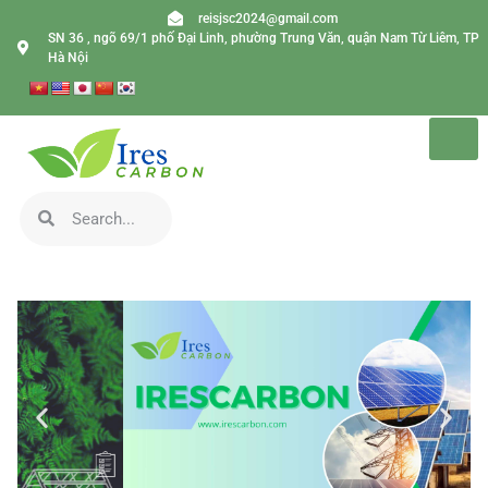
reisjsc2024@gmail.com
SN 36 , ngõ 69/1 phố Đại Linh, phường Trung Văn, quận Nam Từ Liêm, TP
Hà Nội