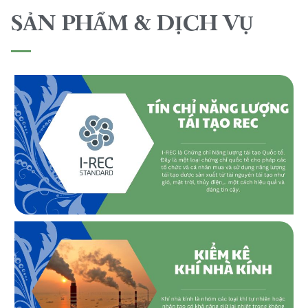
SẢN PHẨM & DỊCH VỤ