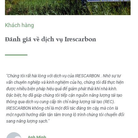
Khách hàng
Đánh giá về dịch vụ Irescarbon
"Chúng tôi rất hài lòng với dịch vụ của IRESCARBON . Nhờ sự tư
vấn chuyên nghiệp và kinh nghiệm của họ, chúng tôi đã thực hiện
được nhiều biện pháp hiệu quả để giảm phát thải khí nhà kính.
Đặc biệt, họ đã giúp chúng tôi tiếp cận nguồn năng lượng tái tạo
thông qua dịch vụ cung cấp tín chỉ năng lượng tái tạo (REC).
IRESCARBON không chỉ là một đối tác đáng tin cậy, mà còn là
một người hướng dẫn tận tâm trong lộ trình chúng tôi chuyển đổi
sang năng lượng sạch."
Anh Minh