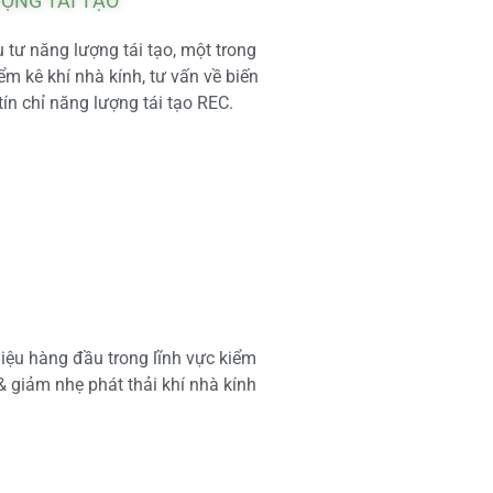
ƯỢNG TÁI TẠO
tư năng lượng tái tạo, một trong
m kê khí nhà kính, tư vấn về biến
tín chỉ năng lượng tái tạo REC.
iệu hàng đầu trong lĩnh vực kiểm
 & giảm nhẹ phát thải khí nhà kính