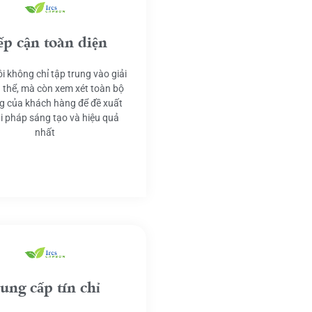
ếp cận toàn diện
i không chỉ tập trung vào giải
 thể, mà còn xem xét toàn bộ
g của khách hàng để đề xuất
ải pháp sáng tạo và hiệu quả
nhất
ung cấp tín chỉ