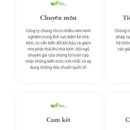
Chuyên môn
Ti
Công ty chúng tôi có nhiều năm kinh
Chúng tô
nghiệm trong lĩnh vực kiểm kê nhà
pháp cụ
kính, tư vấn biến đổi khí hậu và giảm
hệ thốn
nhẹ phát thải khí nhà kính. Đội ngũ
các gi
chuyên gia của chúng tôi luôn cập
nhật những kiến thức mới nhất và áp
dụng những tiêu chuẩn quốc tế.
Cam kết
C