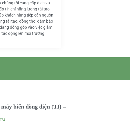
y chúng tôi cung cấp dịch vụ
ấp tín chỉ năng lượng tái tạo
iúp khách hàng tiếp cận nguồn
ng tái tạo, đồng thời đảm bảo
 đang đóng góp vào việc giảm
u tác động lên môi trường.
máy biến dòng điện (TI) –
024