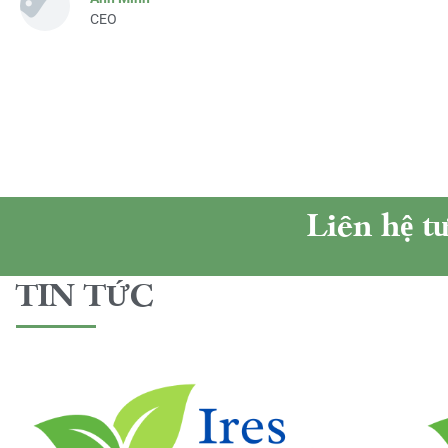
CEO
Liên hệ t
TIN TỨC