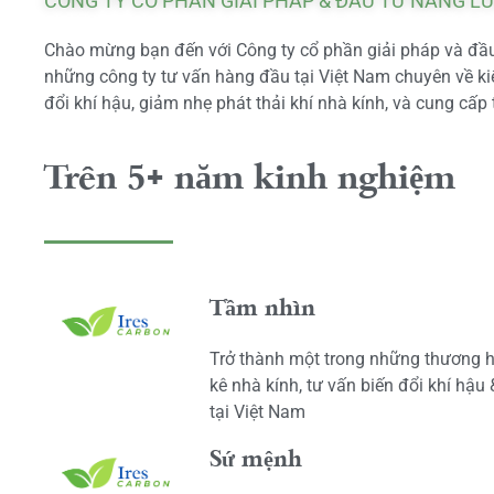
CÔNG TY CỔ PHẦN GIẢI PHÁP & ĐẦU TƯ NĂNG L
Chào mừng bạn đến với Công ty cổ phần giải pháp và đầu 
những công ty tư vấn hàng đầu tại Việt Nam chuyên về kiể
đổi khí hậu, giảm nhẹ phát thải khí nhà kính, và cung cấp 
Trên 5+ năm kinh nghiệm
Tầm nhìn
Trở thành một trong những thương h
kê nhà kính, tư vấn biến đổi khí hậu
tại Việt Nam
Sứ mệnh