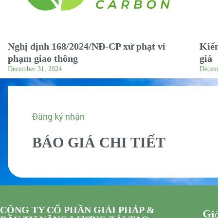
Nghị định 168/2024/NĐ-CP xử phạt vi
Kiểm
phạm giao thông
giá
December 31, 2024
Decem
Đăng ký nhận
BÁO GIÁ CHI TIẾT
CÔNG TY CỔ PHẦN GIẢI PHÁP &
Giờ