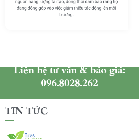
nguồn năng lượng tái tạo, đồng thời đảm bảo rằng họ
đang đóng góp vào việc giảm thiểu tác động lên môi
trường.
Liên hệ tư vấn & báo giá:
096.8028.262
TIN TỨC