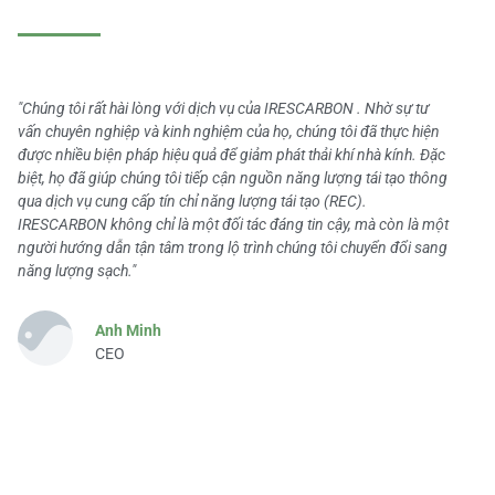
"Chúng tôi rất hài lòng với dịch vụ của IRESCARBON . Nhờ sự tư
vấn chuyên nghiệp và kinh nghiệm của họ, chúng tôi đã thực hiện
được nhiều biện pháp hiệu quả để giảm phát thải khí nhà kính. Đặc
biệt, họ đã giúp chúng tôi tiếp cận nguồn năng lượng tái tạo thông
qua dịch vụ cung cấp tín chỉ năng lượng tái tạo (REC).
IRESCARBON không chỉ là một đối tác đáng tin cậy, mà còn là một
người hướng dẫn tận tâm trong lộ trình chúng tôi chuyển đổi sang
năng lượng sạch."
Anh Minh
CEO