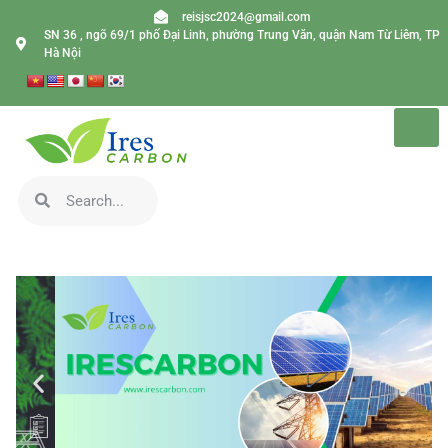
reisjsc2024@gmail.com
SN 36 , ngõ 69/1 phố Đại Linh, phường Trung Văn, quận Nam Từ Liêm, TP
Hà Nội