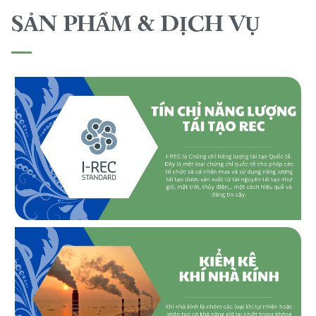
SẢN PHẨM & DỊCH VỤ