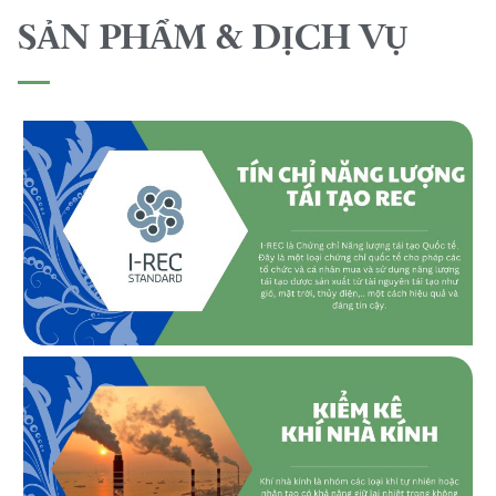
SẢN PHẨM & DỊCH VỤ