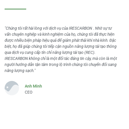
"Chúng tôi rất hài lòng với dịch vụ của IRESCARBON . Nhờ sự tư
vấn chuyên nghiệp và kinh nghiệm của họ, chúng tôi đã thực hiện
được nhiều biện pháp hiệu quả để giảm phát thải khí nhà kính. Đặc
biệt, họ đã giúp chúng tôi tiếp cận nguồn năng lượng tái tạo thông
qua dịch vụ cung cấp tín chỉ năng lượng tái tạo (REC).
IRESCARBON không chỉ là một đối tác đáng tin cậy, mà còn là một
người hướng dẫn tận tâm trong lộ trình chúng tôi chuyển đổi sang
năng lượng sạch."
Anh Minh
CEO