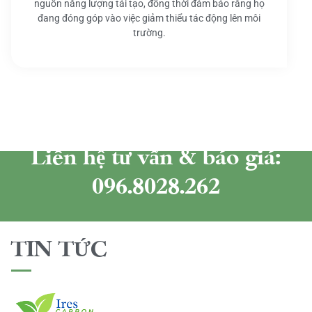
nguồn năng lượng tái tạo, đồng thời đảm bảo rằng họ
đang đóng góp vào việc giảm thiểu tác động lên môi
trường.
Liên hệ tư vấn & báo giá:
096.8028.262
TIN TỨC