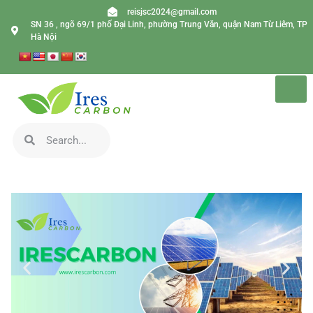
reisjsc2024@gmail.com
SN 36 , ngõ 69/1 phố Đại Linh, phường Trung Văn, quận Nam Từ Liêm, TP
Hà Nội