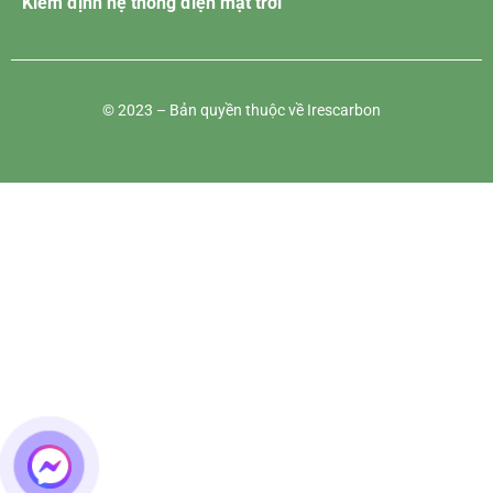
Kiểm định hệ thống điện mặt trời
© 2023 – Bản quyền thuộc về Irescarbon