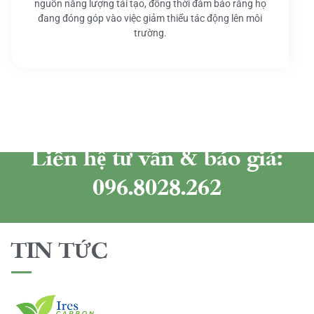
nguồn năng lượng tái tạo, đồng thời đảm bảo rằng họ
đang đóng góp vào việc giảm thiểu tác động lên môi
trường.
Liên hệ tư vấn & báo giá:
096.8028.262
TIN TỨC