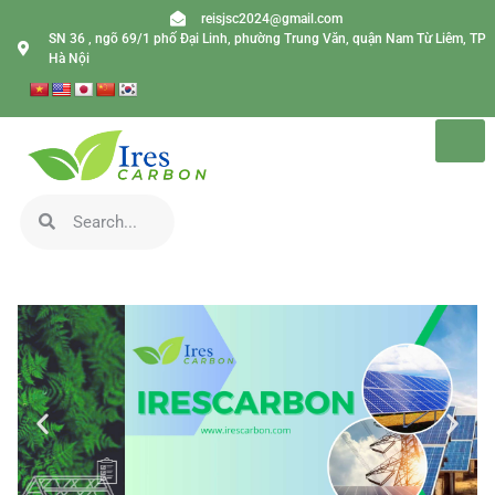
reisjsc2024@gmail.com
SN 36 , ngõ 69/1 phố Đại Linh, phường Trung Văn, quận Nam Từ Liêm, TP
Hà Nội