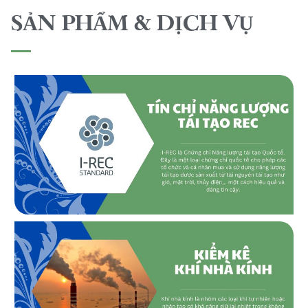
SẢN PHẨM & DỊCH VỤ