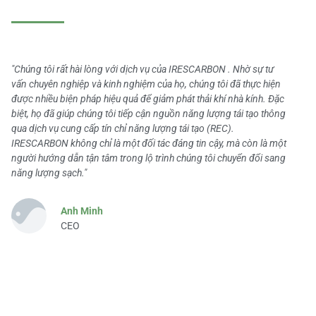
"Chúng tôi rất hài lòng với dịch vụ của IRESCARBON . Nhờ sự tư
vấn chuyên nghiệp và kinh nghiệm của họ, chúng tôi đã thực hiện
được nhiều biện pháp hiệu quả để giảm phát thải khí nhà kính. Đặc
biệt, họ đã giúp chúng tôi tiếp cận nguồn năng lượng tái tạo thông
qua dịch vụ cung cấp tín chỉ năng lượng tái tạo (REC).
IRESCARBON không chỉ là một đối tác đáng tin cậy, mà còn là một
người hướng dẫn tận tâm trong lộ trình chúng tôi chuyển đổi sang
năng lượng sạch."
Anh Minh
CEO