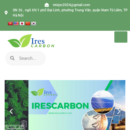
reisjsc2024@gmail.com
SN 36 , ngõ 69/1 phố Đại Linh, phường Trung Văn, quận Nam Từ Liêm, TP
Hà Nội