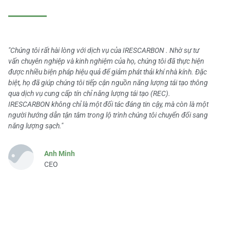
"Chúng tôi rất hài lòng với dịch vụ của IRESCARBON . Nhờ sự tư
vấn chuyên nghiệp và kinh nghiệm của họ, chúng tôi đã thực hiện
được nhiều biện pháp hiệu quả để giảm phát thải khí nhà kính. Đặc
biệt, họ đã giúp chúng tôi tiếp cận nguồn năng lượng tái tạo thông
qua dịch vụ cung cấp tín chỉ năng lượng tái tạo (REC).
IRESCARBON không chỉ là một đối tác đáng tin cậy, mà còn là một
người hướng dẫn tận tâm trong lộ trình chúng tôi chuyển đổi sang
năng lượng sạch."
Anh Minh
CEO