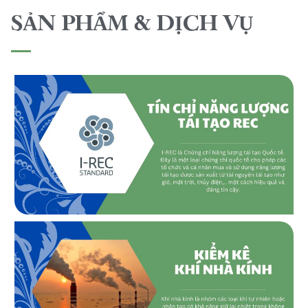
SẢN PHẨM & DỊCH VỤ