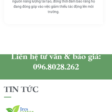
nguồn năng lượng tái tạo, đồng thời đảm bảo rằng họ
đang đóng góp vào việc giảm thiểu tác động lên môi
trường.
Liên hệ tư vấn & báo giá:
096.8028.262
TIN TỨC