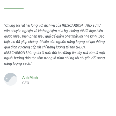
"Chúng tôi rất hài lòng với dịch vụ của IRESCARBON . Nhờ sự tư
vấn chuyên nghiệp và kinh nghiệm của họ, chúng tôi đã thực hiện
được nhiều biện pháp hiệu quả để giảm phát thải khí nhà kính. Đặc
biệt, họ đã giúp chúng tôi tiếp cận nguồn năng lượng tái tạo thông
qua dịch vụ cung cấp tín chỉ năng lượng tái tạo (REC).
IRESCARBON không chỉ là một đối tác đáng tin cậy, mà còn là một
người hướng dẫn tận tâm trong lộ trình chúng tôi chuyển đổi sang
năng lượng sạch."
Anh Minh
CEO