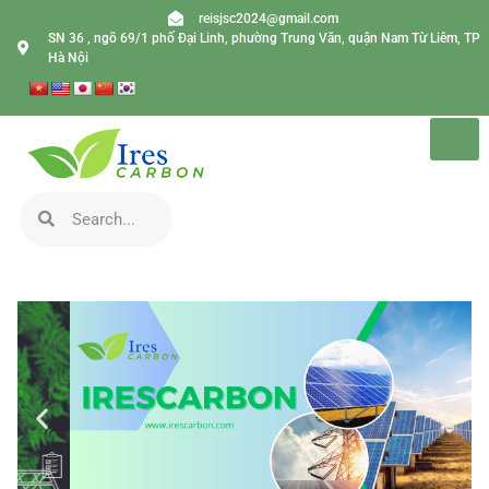
reisjsc2024@gmail.com
SN 36 , ngõ 69/1 phố Đại Linh, phường Trung Văn, quận Nam Từ Liêm, TP
Hà Nội