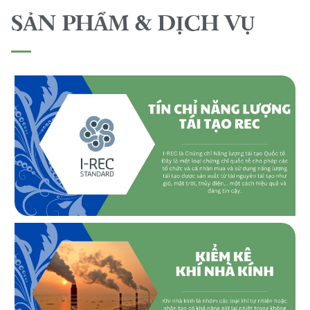
SẢN PHẨM & DỊCH VỤ