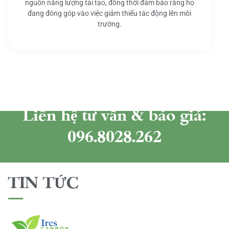
nguồn năng lượng tái tạo, đồng thời đảm bảo rằng họ
đang đóng góp vào việc giảm thiểu tác động lên môi
trường.
Liên hệ tư vấn & báo giá:
096.8028.262
TIN TỨC