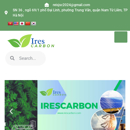
reisjsc2024@gmail.com
SN 36 , ngõ 69/1 phố Đại Linh, phường Trung Văn, quận Nam Từ Liêm, TP
Hà Nội