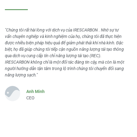
"Chúng tôi rất hài lòng với dịch vụ của IRESCARBON . Nhờ sự tư
vấn chuyên nghiệp và kinh nghiệm của họ, chúng tôi đã thực hiện
được nhiều biện pháp hiệu quả để giảm phát thải khí nhà kính. Đặc
biệt, họ đã giúp chúng tôi tiếp cận nguồn năng lượng tái tạo thông
qua dịch vụ cung cấp tín chỉ năng lượng tái tạo (REC).
IRESCARBON không chỉ là một đối tác đáng tin cậy, mà còn là một
người hướng dẫn tận tâm trong lộ trình chúng tôi chuyển đổi sang
năng lượng sạch."
Anh Minh
CEO