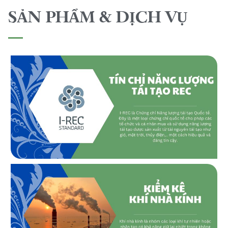
SẢN PHẨM & DỊCH VỤ