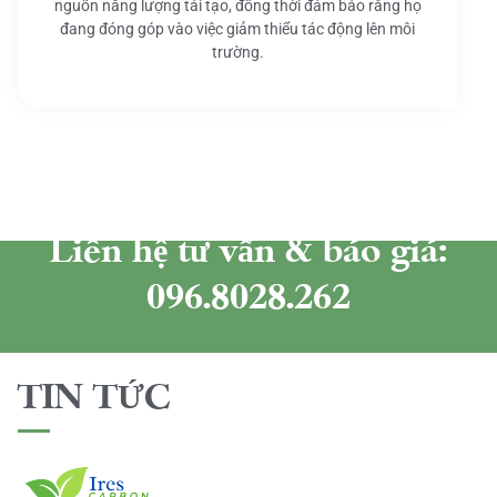
nguồn năng lượng tái tạo, đồng thời đảm bảo rằng họ
đang đóng góp vào việc giảm thiểu tác động lên môi
trường.
Liên hệ tư vấn & báo giá:
096.8028.262
TIN TỨC