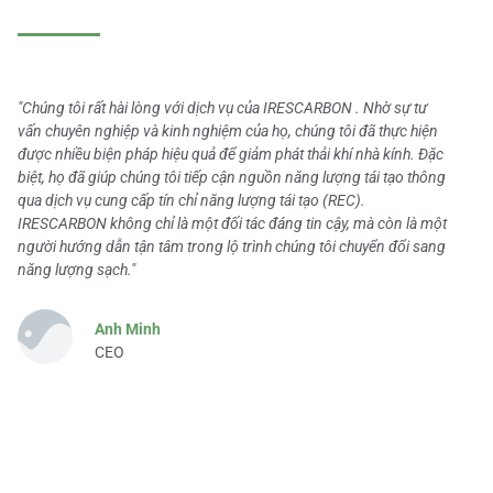
"Chúng tôi rất hài lòng với dịch vụ của IRESCARBON . Nhờ sự tư
vấn chuyên nghiệp và kinh nghiệm của họ, chúng tôi đã thực hiện
được nhiều biện pháp hiệu quả để giảm phát thải khí nhà kính. Đặc
biệt, họ đã giúp chúng tôi tiếp cận nguồn năng lượng tái tạo thông
qua dịch vụ cung cấp tín chỉ năng lượng tái tạo (REC).
IRESCARBON không chỉ là một đối tác đáng tin cậy, mà còn là một
người hướng dẫn tận tâm trong lộ trình chúng tôi chuyển đổi sang
năng lượng sạch."
Anh Minh
CEO