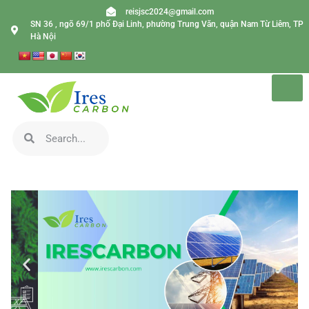
reisjsc2024@gmail.com
SN 36 , ngõ 69/1 phố Đại Linh, phường Trung Văn, quận Nam Từ Liêm, TP
Hà Nội