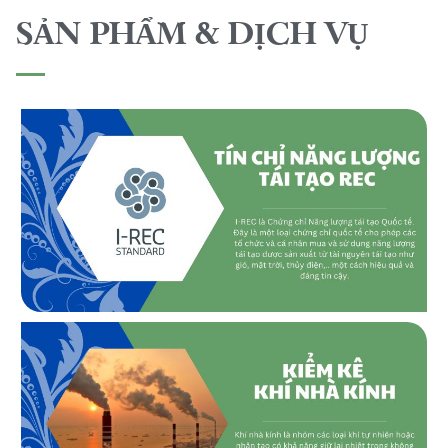
SẢN PHẨM & DỊCH VỤ