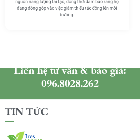
nguồn năng lượng tái tạo, đồng thời đảm bảo rằng họ
đang đóng góp vào việc giảm thiểu tác động lên môi
trường.
Liên hệ tư vấn & báo giá:
096.8028.262
TIN TỨC