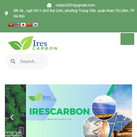
reisjsc2024@gmail.com
SN 36 , ngõ 69/1 phố Đại Linh, phường Trung Văn, quận Nam Từ Liêm, TP
Hà Nội