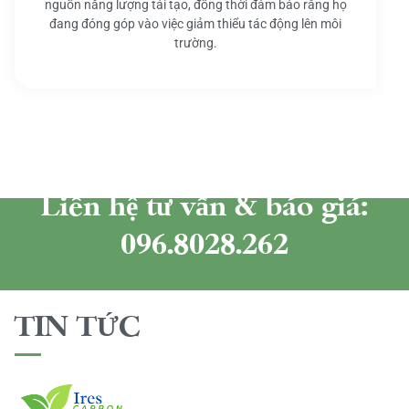
nguồn năng lượng tái tạo, đồng thời đảm bảo rằng họ
đang đóng góp vào việc giảm thiểu tác động lên môi
trường.
Liên hệ tư vấn & báo giá:
096.8028.262
TIN TỨC