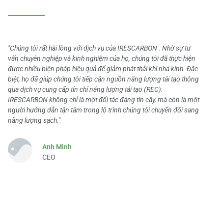
"Chúng tôi rất hài lòng với dịch vụ của IRESCARBON . Nhờ sự tư
vấn chuyên nghiệp và kinh nghiệm của họ, chúng tôi đã thực hiện
được nhiều biện pháp hiệu quả để giảm phát thải khí nhà kính. Đặc
biệt, họ đã giúp chúng tôi tiếp cận nguồn năng lượng tái tạo thông
qua dịch vụ cung cấp tín chỉ năng lượng tái tạo (REC).
IRESCARBON không chỉ là một đối tác đáng tin cậy, mà còn là một
người hướng dẫn tận tâm trong lộ trình chúng tôi chuyển đổi sang
năng lượng sạch."
Anh Minh
CEO