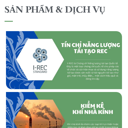
SẢN PHẨM & DỊCH VỤ