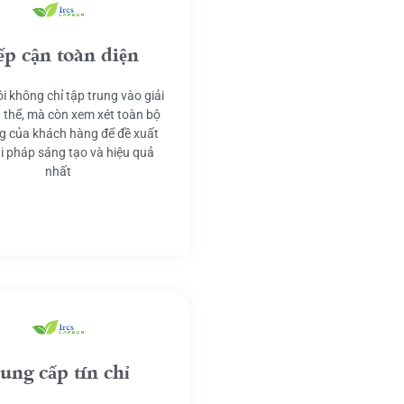
ếp cận toàn diện
i không chỉ tập trung vào giải
 thể, mà còn xem xét toàn bộ
g của khách hàng để đề xuất
ải pháp sáng tạo và hiệu quả
nhất
ung cấp tín chỉ