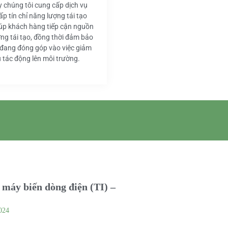
y chúng tôi cung cấp dịch vụ
ấp tín chỉ năng lượng tái tạo
iúp khách hàng tiếp cận nguồn
ng tái tạo, đồng thời đảm bảo
 đang đóng góp vào việc giảm
u tác động lên môi trường.
máy biến dòng điện (TI) –
024