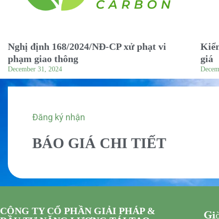
Nghị định 168/2024/NĐ-CP xử phạt vi
Kiểm
phạm giao thông
giá
December 31, 2024
Decem
Đăng ký nhận
BÁO GIÁ CHI TIẾT
CÔNG TY CỔ PHẦN GIẢI PHÁP &
Giờ