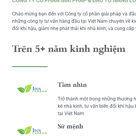
CÔNG TY CỔ PHẦN GIẢI PHÁP & ĐẦU TƯ NĂNG L
Chào mừng bạn đến với Công ty cổ phần giải pháp và đầu 
những công ty tư vấn hàng đầu tại Việt Nam chuyên về kiể
đổi khí hậu, giảm nhẹ phát thải khí nhà kính, và cung cấp 
Trên 5+ năm kinh nghiệm
Tầm nhìn
Trở thành một trong những thương h
kê nhà kính, tư vấn biến đổi khí hậu
tại Việt Nam
Sứ mệnh