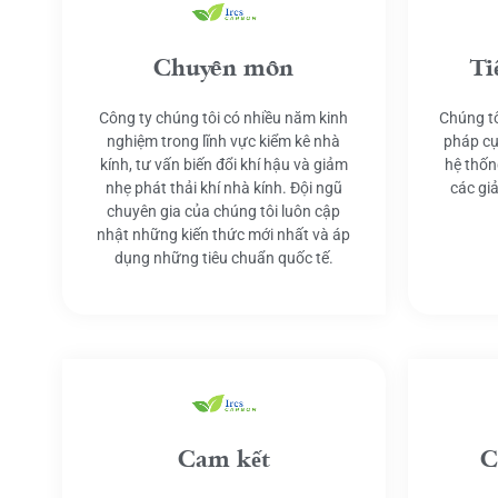
Chuyên môn
Ti
Công ty chúng tôi có nhiều năm kinh
Chúng tô
nghiệm trong lĩnh vực kiểm kê nhà
pháp cụ
kính, tư vấn biến đổi khí hậu và giảm
hệ thốn
nhẹ phát thải khí nhà kính. Đội ngũ
các gi
chuyên gia của chúng tôi luôn cập
nhật những kiến thức mới nhất và áp
dụng những tiêu chuẩn quốc tế.
Cam kết
C