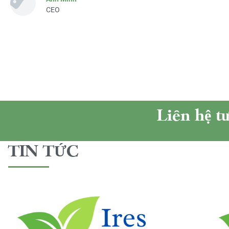
CEO
Liên hệ t
TIN TỨC