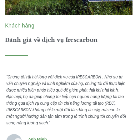
Khách hàng
Đánh giá về dịch vụ Irescarbon
"Chúng tôi rất hài lòng với dịch vụ của IRESCARBON . Nhờ sự tư
vấn chuyên nghiệp và kinh nghiệm của họ, chúng tôi đã thực hiện
được nhiều biện pháp hiệu quả để giảm phát thải khí nhà kính.
Đặc biệt, họ đã giúp chúng tôi tiếp cận nguồn năng lượng tái tạo
thông qua dịch vụ cung cấp tín chỉ năng lượng tái tạo (REC).
IRESCARBON không chỉ là một đối tác đáng tin cậy, mà còn là
một người hướng dẫn tận tâm trong lộ trình chúng tôi chuyển đổi
sang năng lượng sạch."
Anh Minh