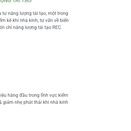
ƯỢNG TÁI TẠO
tư năng lượng tái tạo, một trong
m kê khí nhà kính, tư vấn về biến
tín chỉ năng lượng tái tạo REC.
iệu hàng đầu trong lĩnh vực kiểm
 & giảm nhẹ phát thải khí nhà kính