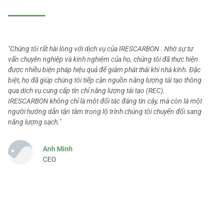
"Chúng tôi rất hài lòng với dịch vụ của IRESCARBON . Nhờ sự tư
vấn chuyên nghiệp và kinh nghiệm của họ, chúng tôi đã thực hiện
được nhiều biện pháp hiệu quả để giảm phát thải khí nhà kính. Đặc
biệt, họ đã giúp chúng tôi tiếp cận nguồn năng lượng tái tạo thông
qua dịch vụ cung cấp tín chỉ năng lượng tái tạo (REC).
IRESCARBON không chỉ là một đối tác đáng tin cậy, mà còn là một
người hướng dẫn tận tâm trong lộ trình chúng tôi chuyển đổi sang
năng lượng sạch."
Anh Minh
CEO