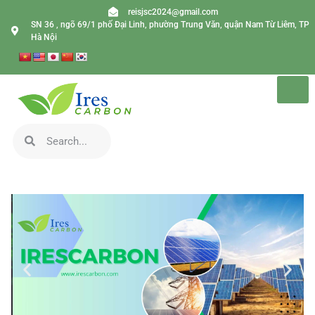
reisjsc2024@gmail.com
SN 36 , ngõ 69/1 phố Đại Linh, phường Trung Văn, quận Nam Từ Liêm, TP
Hà Nội