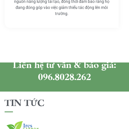
nguồn năng lượng tái tạo, đồng thời đảm bảo rằng họ
đang đóng góp vào việc giảm thiểu tác động lên môi
trường.
Liên hệ tư vấn & báo giá:
096.8028.262
TIN TỨC