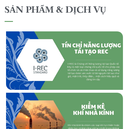
SẢN PHẨM & DỊCH VỤ