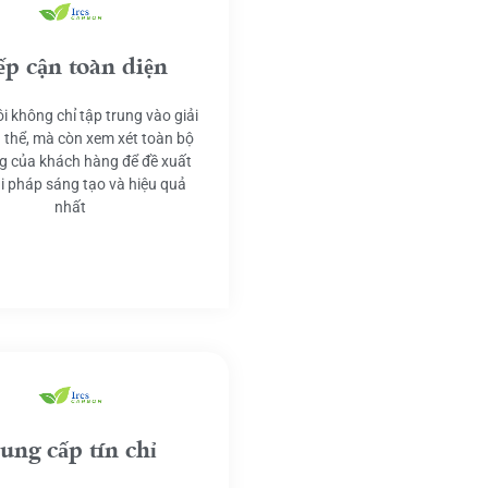
ếp cận toàn diện
i không chỉ tập trung vào giải
 thể, mà còn xem xét toàn bộ
g của khách hàng để đề xuất
ải pháp sáng tạo và hiệu quả
nhất
ung cấp tín chỉ