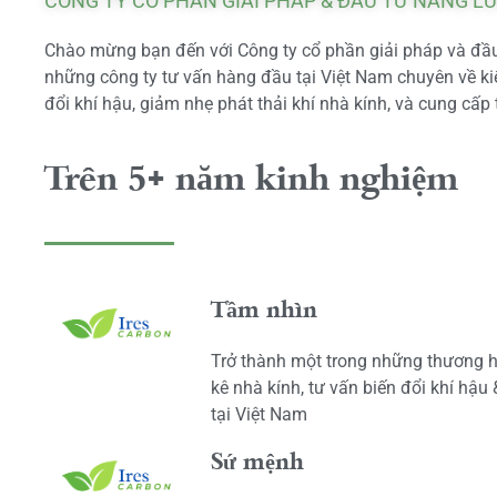
CÔNG TY CỔ PHẦN GIẢI PHÁP & ĐẦU TƯ NĂNG L
Chào mừng bạn đến với Công ty cổ phần giải pháp và đầu 
những công ty tư vấn hàng đầu tại Việt Nam chuyên về kiể
đổi khí hậu, giảm nhẹ phát thải khí nhà kính, và cung cấp 
Trên 5+ năm kinh nghiệm
Tầm nhìn
Trở thành một trong những thương h
kê nhà kính, tư vấn biến đổi khí hậu
tại Việt Nam
Sứ mệnh