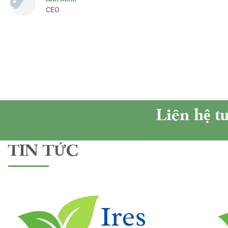
CEO
Liên hệ t
TIN TỨC