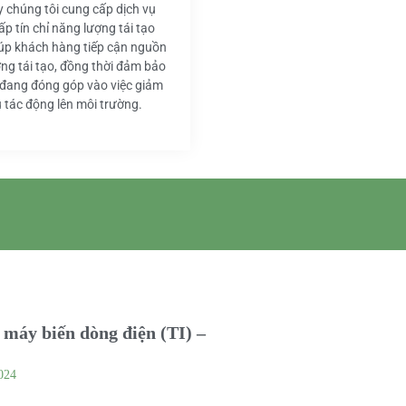
y chúng tôi cung cấp dịch vụ
ấp tín chỉ năng lượng tái tạo
iúp khách hàng tiếp cận nguồn
ng tái tạo, đồng thời đảm bảo
 đang đóng góp vào việc giảm
u tác động lên môi trường.
máy biến dòng điện (TI) –
024