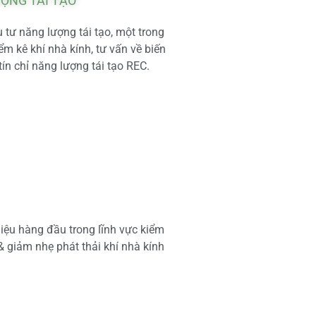
ƯỢNG TÁI TẠO
tư năng lượng tái tạo, một trong
m kê khí nhà kính, tư vấn về biến
tín chỉ năng lượng tái tạo REC.
iệu hàng đầu trong lĩnh vực kiểm
 & giảm nhẹ phát thải khí nhà kính