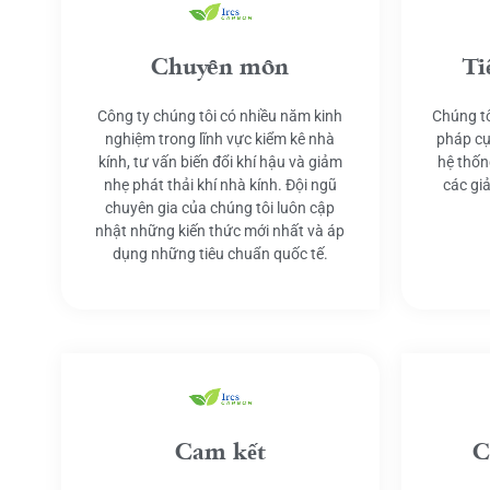
Chuyên môn
Ti
Công ty chúng tôi có nhiều năm kinh
Chúng tô
nghiệm trong lĩnh vực kiểm kê nhà
pháp cụ
kính, tư vấn biến đổi khí hậu và giảm
hệ thốn
nhẹ phát thải khí nhà kính. Đội ngũ
các gi
chuyên gia của chúng tôi luôn cập
nhật những kiến thức mới nhất và áp
dụng những tiêu chuẩn quốc tế.
Cam kết
C