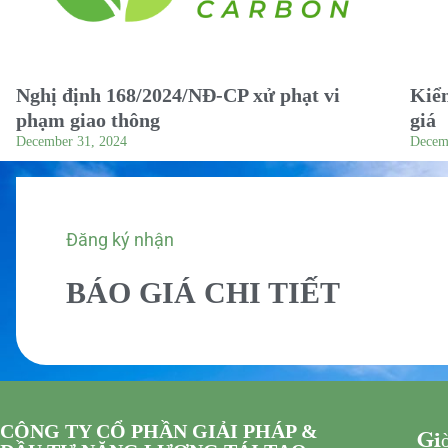
Nghị định 168/2024/NĐ-CP xử phạt vi
Kiểm
phạm giao thông
giá
December 31, 2024
Decem
Đăng ký nhận
BÁO GIÁ CHI TIẾT
CÔNG TY CỔ PHẦN GIẢI PHÁP &
Giờ