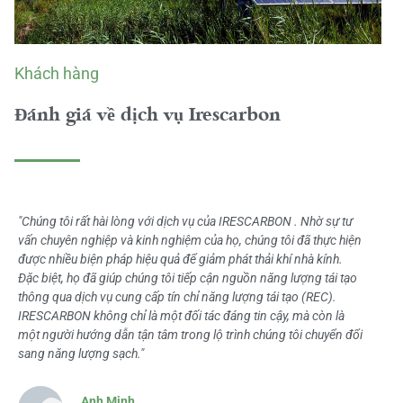
Khách hàng
Đánh giá về dịch vụ Irescarbon
"Chúng tôi rất hài lòng với dịch vụ của IRESCARBON . Nhờ sự tư
vấn chuyên nghiệp và kinh nghiệm của họ, chúng tôi đã thực hiện
được nhiều biện pháp hiệu quả để giảm phát thải khí nhà kính.
Đặc biệt, họ đã giúp chúng tôi tiếp cận nguồn năng lượng tái tạo
thông qua dịch vụ cung cấp tín chỉ năng lượng tái tạo (REC).
IRESCARBON không chỉ là một đối tác đáng tin cậy, mà còn là
một người hướng dẫn tận tâm trong lộ trình chúng tôi chuyển đổi
sang năng lượng sạch."
Anh Minh